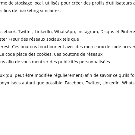
e de stockage local, utilisés pour créer des profils d’utilisateurs a
es fins de marketing similaires.
acebook, Twitter, LinkedIn, WhatsApp, Instagram, Disqus et Pinter
eeter ») sur des réseaux sociaux tels que
terest. Ces boutons fonctionnent avec des morceaux de code prove
Ce code place des cookies. Ces boutons de réseaux
ons afin de vous montrer des publicités personnalisées.
iaux (qui peut être modifiée régulièrement) afin de savoir ce qu’ils 
nonymisées autant que possible. Facebook, Twitter, LinkedIn, What