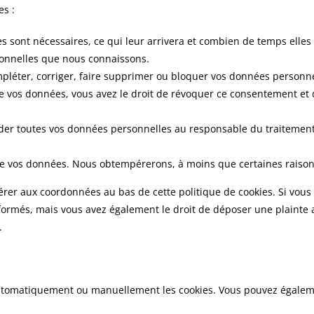
es :
s sont nécessaires, ce qui leur arrivera et combien de temps elles
rsonnelles que nous connaissons.
ompléter, corriger, faire supprimer ou bloquer vos données personne
e vos données, vous avez le droit de révoquer ce consentement et
nder toutes vos données personnelles au responsable du traitement 
de vos données. Nous obtempérerons, à moins que certaines raisons 
éférer aux coordonnées au bas de cette politique de cookies. Si vou
ormés, mais vous avez également le droit de déposer une plainte a
.
automatiquement ou manuellement les cookies. Vous pouvez égaleme