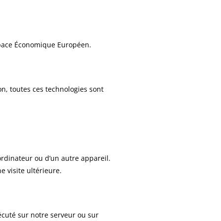
’Espace Économique Européen.
ion, toutes ces technologies sont
ordinateur ou d’un autre appareil.
 visite ultérieure.
écuté sur notre serveur ou sur