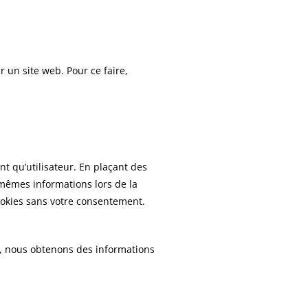
r un site web. Pour ce faire,
t qu’utilisateur. En plaçant des
s mêmes informations lors de la
ookies sans votre consentement.
es, nous obtenons des informations