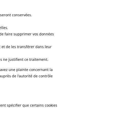
 seront conservées.
lles.
 de faire supprimer vos données
et de les transférer dans leur
ne justifient ce traitement.
s avez une plainte concernant la
uprès de l’autorité de contrôle
nt spécifier que certains cookies