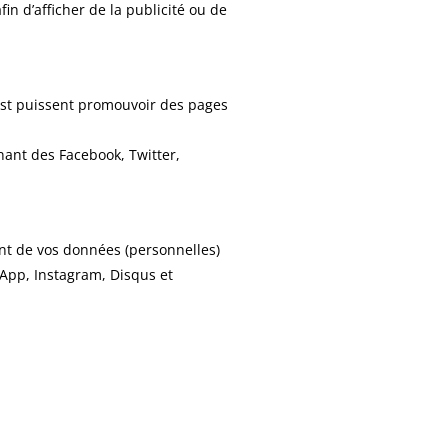
fin d’afficher de la publicité ou de
est puissent promouvoir des pages
nant des Facebook, Twitter,
font de vos données (personnelles)
sApp, Instagram, Disqus et