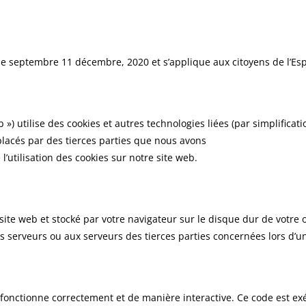
is le septembre 11 décembre, 2020 et s’applique aux citoyens de l
 ») utilise des cookies et autres technologies liées (par simplificat
placés par des tierces parties que nous avons
utilisation des cookies sur notre site web.
 site web et stocké par votre navigateur sur le disque dur de votre 
 serveurs ou aux serveurs des tierces parties concernées lors d’une
 fonctionne correctement et de manière interactive. Ce code est ex