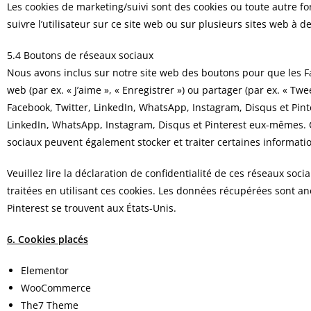
Les cookies de marketing/suivi sont des cookies ou toute autre form
suivre l’utilisateur sur ce site web ou sur plusieurs sites web à d
5.4 Boutons de réseaux sociaux
Nous avons inclus sur notre site web des boutons pour que les F
web (par ex. « J’aime », « Enregistrer ») ou partager (par ex. « Tw
Facebook, Twitter, LinkedIn, WhatsApp, Instagram, Disqus et Pin
LinkedIn, WhatsApp, Instagram, Disqus et Pinterest eux-mêmes. 
sociaux peuvent également stocker et traiter certaines informati
Veuillez lire la déclaration de confidentialité de ces réseaux soc
traitées en utilisant ces cookies. Les données récupérées sont a
Pinterest se trouvent aux États-Unis.
6. Cookies placés
Elementor
WooCommerce
The7 Theme